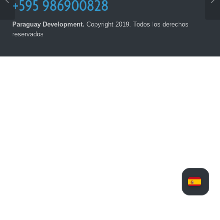
+595 986900828
Paraguay Development.
Copyright 2019. Todos los derechos
reservados