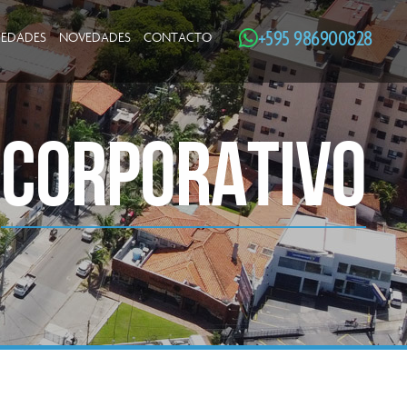
+595 986900828
IEDADES
NOVEDADES
CONTACTO
CORPORATIVO