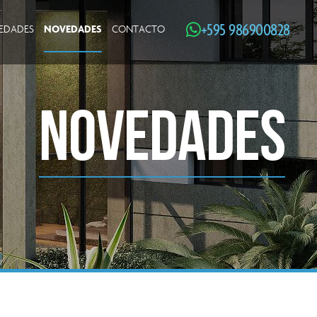
+595 986900828
NOVEDADES
IEDADES
CONTACTO
NOVEDADES