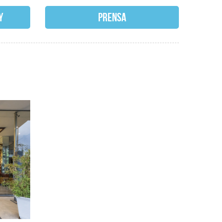
Y
PRENSA