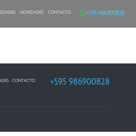
+595 986900828
IEDADES
NOVEDADES
CONTACTO
+595 986900828
ADES
CONTACTO