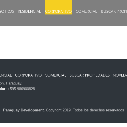
SOTROS
RESIDENCIAL
CORPORATIVO
COMERCIAL
BUSCAR PROP
ENCIAL
CORPORATIVO
COMERCIAL
BUSCAR PROPIEDADES
NOVED
ión, Paraguay.
lar:
+595 986900828
Paraguay Development.
Copyright 2019. Todos los derechos reservados