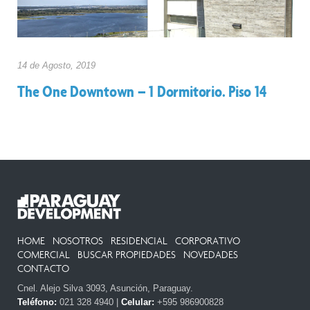
14 de
Agosto, 2019
The One Downtown – 1 Dormitorio. Piso 14
HOME
NOSOTROS
RESIDENCIAL
CORPORATIVO
COMERCIAL
BUSCAR PROPIEDADES
NOVEDADES
CONTACTO
Cnel. Alejo Silva 3093, Asunción, Paraguay.
Teléfono:
021 328 4940 |
Celular:
+595 986900828