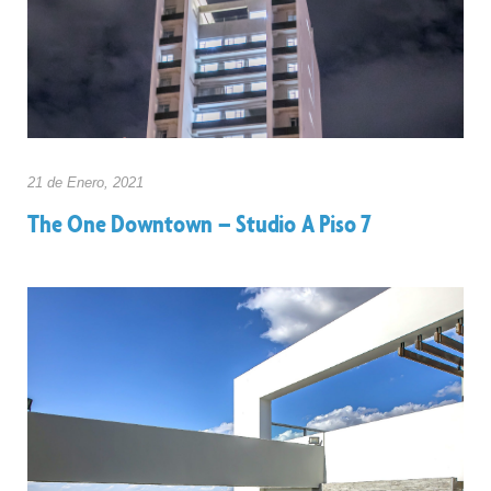
21 de
Enero, 2021
The One Downtown – Studio A Piso 7