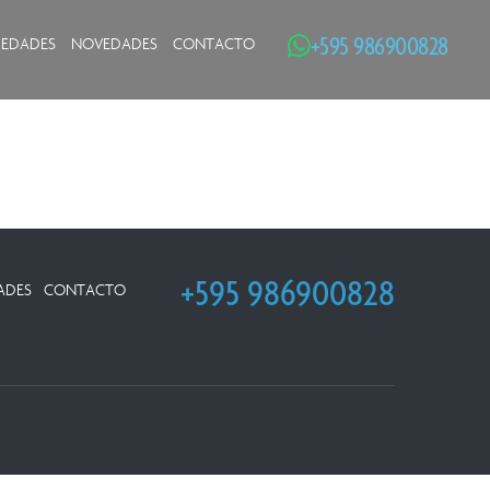
+595 986900828
IEDADES
NOVEDADES
CONTACTO
+595 986900828
ADES
CONTACTO