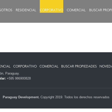
SOTROS
RESIDENCIAL
CORPORATIVO
COMERCIAL
BUSCAR PROP
ENCIAL
CORPORATIVO
COMERCIAL
BUSCAR PROPIEDADES
NOVED
ión, Paraguay.
lar:
+595 986900828
Paraguay Development.
Copyright 2019. Todos los derechos reservados