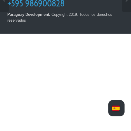
+595 986900828
Paraguay Development.
Copyright 2019. Todos los derechos
reservados