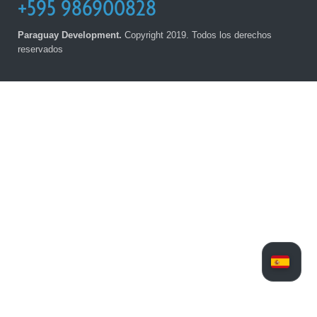
+595 986900828
Paraguay Development.
Copyright 2019. Todos los derechos
reservados