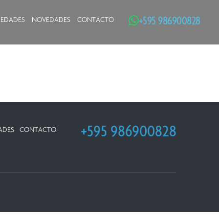
+595 986900828
IEDADES
NOVEDADES
CONTACTO
+595 986900828
ADES
CONTACTO