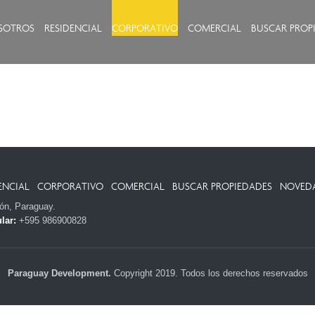
SOTROS
RESIDENCIAL
CORPORATIVO
COMERCIAL
BUSCAR PROP
ENCIAL
CORPORATIVO
COMERCIAL
BUSCAR PROPIEDADES
NOVED
ión, Paraguay.
lar:
+595 986900828
Paraguay Development.
Copyright 2019. Todos los derechos reservados