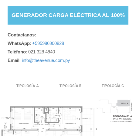
GENERADOR CARGA ELÉCTRICA AL 100%
Contactanos:
WhatsApp
:
+595986900828
Teléfono
: 021 328 4940
Email
:
info@theavenue.com.py
TIPOLOGÍA A
TIPOLOGÍA B
TIPOLOGÍA C